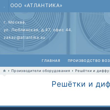
ООО «АТЛАНТИКА»
.
г. Москва,
ул. Люблинская, д.47, офис 44.
zakaz@atlantika.su
ГЛАВНАЯ
ПРОИЗВОДСТВО ВО
Производители оборудования
Решётки и диффу
Решётки и ди