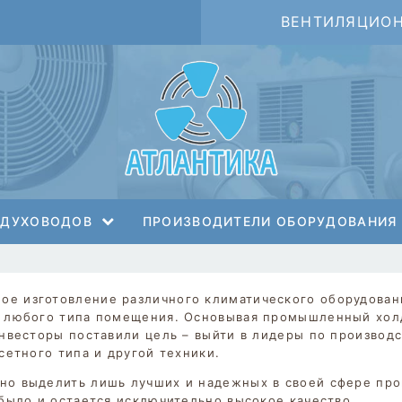
ВЕНТИЛЯЦИО
ЗДУХОВОДОВ
ПРОИЗВОДИТЕЛИ ОБОРУДОВАНИЯ
e
е изготовление различного климатического оборудован
я любого типа помещения. Основывая промышленный хол
инвесторы поставили цель – выйти в лидеры по произво
сетного типа и другой техники.
но выделить лишь лучших и надежных в своей сфере про
было и остается исключительно высокое качество.