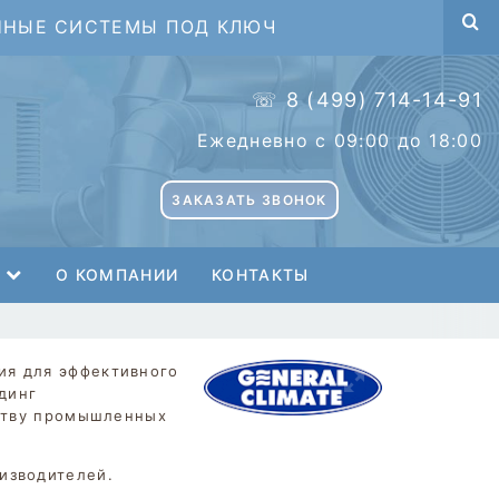
ННЫЕ СИСТЕМЫ ПОД КЛЮЧ
☏ 8 (499) 714-14-91
Ежедневно с 09:00 до 18:00
ЗАКАЗАТЬ ЗВОНОК
О КОМПАНИИ
КОНТАКТЫ
General
ия для эффективного
динг
Climate
дству промышленных
изводителей.