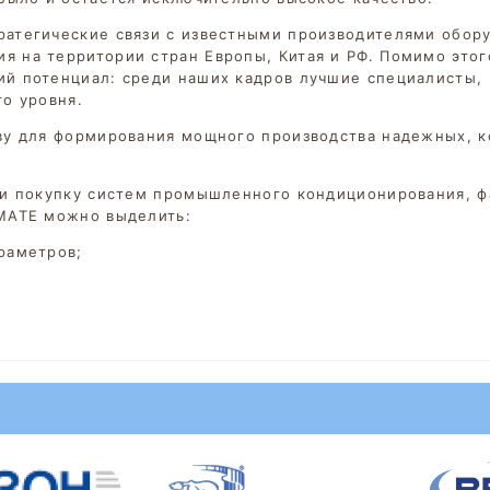
атегические связи с известными производителями обору
 на территории стран Европы, Китая и РФ. Помимо этог
ий потенциал: среди наших кадров лучшие специалисты,
о уровня.
чву для формирования мощного производства надежных, 
ли покупку систем промышленного кондиционирования, ф
IMATE можно выделить:
раметров;