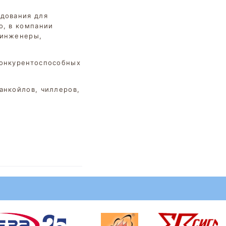
дования для
о, в компании
 инженеры,
конкурентоспособных
анкойлов, чиллеров,