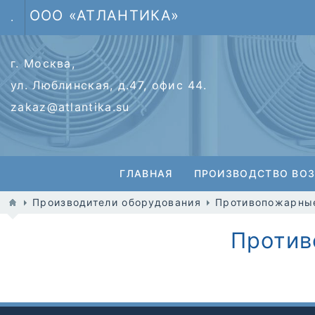
ООО «АТЛАНТИКА»
.
г. Москва,
ул. Люблинская, д.47, офис 44.
zakaz@atlantika.su
ГЛАВНАЯ
ПРОИЗВОДСТВО ВО
Производители оборудования
Противопожарны
Против