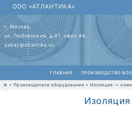
ООО «АТЛАНТИКА»
.
г. Москва,
ул. Люблинская, д.47, офис 44.
zakaz@atlantika.su
ГЛАВНАЯ
ПРОИЗВОДСТВО ВО
Производители оборудования
Изоляция — комм
Изоляция