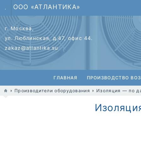
ООО «АТЛАНТИКА»
.
г. Москва,
ул. Люблинская, д.47, офис 44.
zakaz@atlantika.su
ГЛАВНАЯ
ПРОИЗВОДСТВО ВО
Производители оборудования
Изоляция — по д
Изоляция