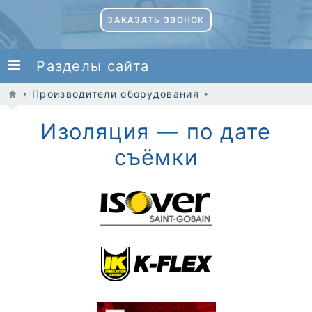
ЗАКАЗАТЬ ЗВОНОК
Разделы сайта
Производители оборудования
Изоляция — по дате
съёмки