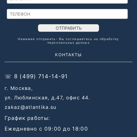
ОТПРАВИТЬ
Нажимая отправить- Вы соглашаетесь на обработку
персональных данных
КОНТАКТЫ
☏ 8 (499) 714-14-91
г. Москва,
ул. Люблинская, д.47, офис 44.
zakaz@atlantika.su
График работы:
Ежедневно с 09:00 до 18:00