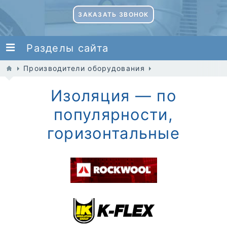
ЗАКАЗАТЬ ЗВОНОК
Разделы сайта
Производители оборудования
Изоляция — по
популярности,
горизонтальные