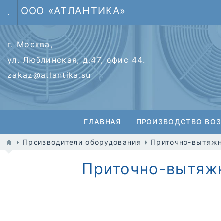
ООО «АТЛАНТИКА»
.
г. Москва,
ул. Люблинская, д.47, офис 44.
zakaz@atlantika.su
ГЛАВНАЯ
ПРОИЗВОДСТВО ВО
Производители оборудования
Приточно-вытяжн
Приточно-вытяжн